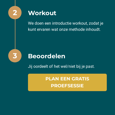
2
Workout
We doen een introductie workout, zodat je
kunt ervaren wat onze methode inhoudt.
3
Beoordelen
Jij oordeelt of het wel/niet bij je past.
PLAN EEN GRATIS
PROEFSESSIE