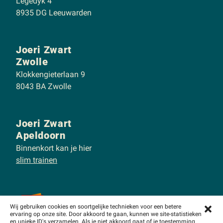
Legedyk 4
8935 DG Leeuwarden
Joeri Zwart
Zwolle
Klokkengieterlaan 9
8043 BA Zwolle
Joeri Zwart
Apeldoorn
Binnenkort kan je hier
slim trainen
Wij gebruiken cookies en soortgelijke technieken voor een betere
ervaring op onze site. Door akkoord te gaan, kunnen we site-statistieken
en unieke ID's verzamelen. Als je niet akkoord gaat of je toestemming