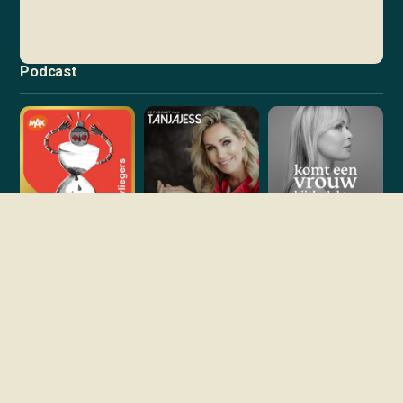
Podcast
Overzicht voor meer >