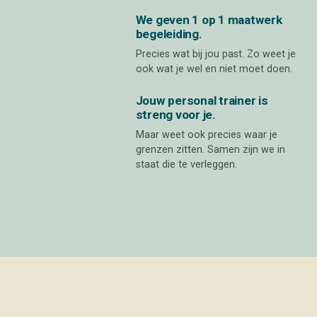
Beluister via je favoriete podcast-app
We geven 1 op 1 maatwerk
begeleiding.
Precies wat bij jou past. Zo weet je
ook wat je wel en niet moet doen.
Jouw personal trainer is
streng voor je.
Maar weet ook precies waar je
grenzen zitten. Samen zijn we in
staat die te verleggen.