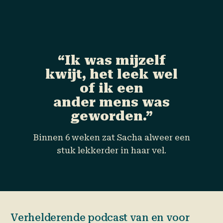
“Ik was mijzelf
kwijt, het leek wel
of ik een
ander mens
was
geworden.”
Binnen 6 weken zat Sacha alweer een
stuk lekkerder in haar vel.
Verhelderende podcast van en voor