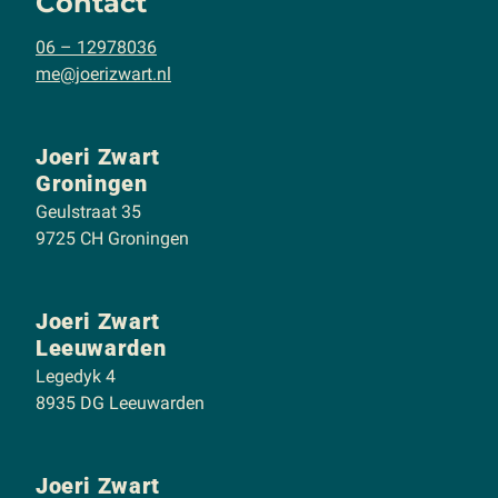
Contact
06 – 12978036
me@joerizwart.nl
Joeri Zwart
Groningen
Geulstraat 35
9725 CH Groningen
Joeri Zwart
Leeuwarden
Legedyk 4
8935 DG Leeuwarden
Joeri Zwart