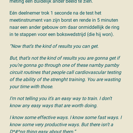
meting een duidelijk ander beeld te zien.
Eén deelnemer trok 1 seconde na de test het
meetinstrument van zijn borst en rende in 5 minuten
naar een ander gebouw om daar onmiddellijk de ring
in te stappen voor een bokswedstrijd (die hij won).
“Now that’s the kind of results you can get.
But, that’s
not
the kind of results you are gonna get if
you’re gonna go through one of these namby pamby
circuit routines that people call cardiovascular testing
of the ability of the strenght training. You are wasting
your time with those.
I’m not telling you it’s an easy way to train. I don’t
know any easy ways that are worth doing.
I know some effective ways. I know some fast ways. I
know some very productive ways. But there isn’t a
D*#^ng thing easy about them.”