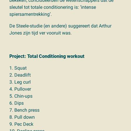
bekeken, concludeerden de wetenschappers dat de
sleutel tot totale conditionering is: ‘intense
spiersamentrekking’.
De Steele-studie (en andere) suggereert dat Arthur
Jones zijn tijd ver vooruit was.
Project: Total Conditioning workout
1. Squat
2. Deadlift
3. Leg curl
4. Pullover
5. Chin-ups
6. Dips
7. Bench press
8. Pull down
9. Pec Deck