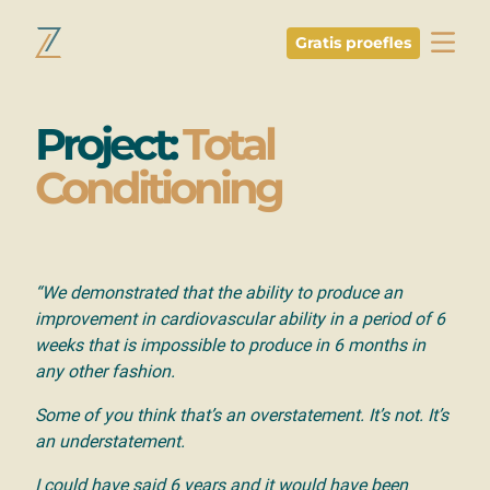
Gratis proefles
Ga naar de inhoud
Project:
Total
Conditioning
“We demonstrated that the ability to produce an
improvement in cardiovascular ability in a period of 6
weeks that is impossible to produce in 6 months in
any other fashion.
Some of you think that’s an overstatement. It’s not. It’s
an understatement.
I could have said 6 years and it would have been