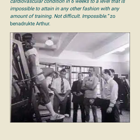
cardiovascular condition in 6 weeks to a level that is
impossible to attain in any other fashion with any
amount of training. Not difficult. Impossible.”
zo
benadrukte Arthur.