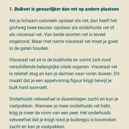
1. Buikvet is gevaarlijker dan vet op andere plaatsen
Als je lichaam calorieën opslaat als vet, dan heeft het
grofweg twee keuzes: opslaan als onderhuids vet of
als visceraal vet. Van beide soorten vet is teveel
ongezond. Maar met name visceraal vet moet je goed
in de gaten houden.
Visceraal vet zit in de buikholte en vormt zich rond
verschillende belangrijke vitale organen. Visceraal vet
is relatief stug en kan je darmen naar voren duwen. Dit
maakt dat je een appelvormig figuur krijgt terwijl je
buik hard aanvoelt.
Onderhuids vetweefsel is daarentegen zacht en kun je
vastpakken. Wanneer je meer onderhuids vet hebt,
krijg je meer de vorm van een peer. Het onderhuids
vetweefsel dat je krijgt rond je buikregio is bovendien
zacht en kan je vastpakken.