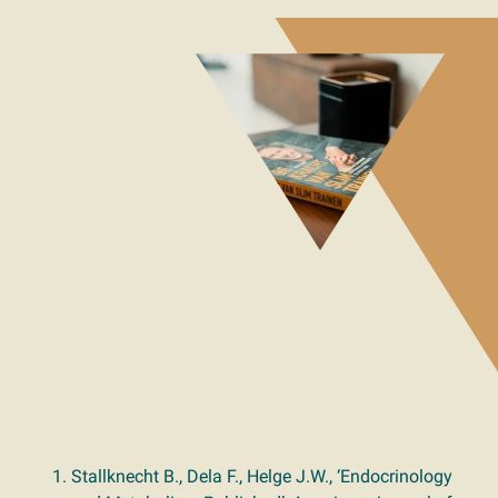
Stallknecht B., Dela F., Helge J.W., ‘Endocrinology