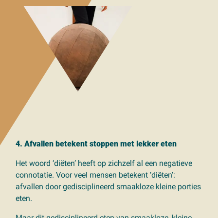
4. Afvallen betekent stoppen met lekker eten
Het woord ‘diëten’ heeft op zichzelf al een negatieve
connotatie. Voor veel mensen betekent ‘diëten’:
afvallen door gedisciplineerd smaakloze kleine porties
eten.
Maar dit gedisciplineerd eten van smaakloze, kleine