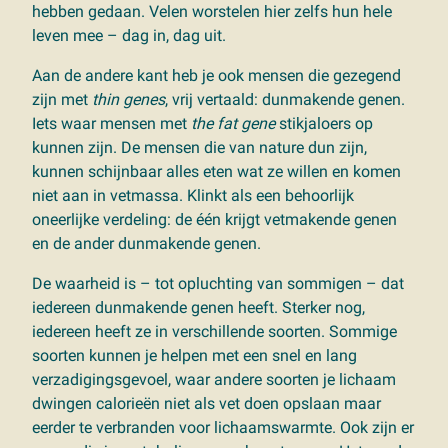
hebben gedaan. Velen worstelen hier zelfs hun hele
leven mee – dag in, dag uit.
Aan de andere kant heb je ook mensen die gezegend
zijn met
thin genes
, vrij vertaald: dunmakende genen.
Iets waar mensen met
the fat gene
stikjaloers op
kunnen zijn. De mensen die van nature dun zijn,
kunnen schijnbaar alles eten wat ze willen en komen
niet aan in vetmassa. Klinkt als een behoorlijk
oneerlijke verdeling: de één krijgt vetmakende genen
en de ander dunmakende genen.
De waarheid is – tot opluchting van sommigen – dat
iedereen dunmakende genen heeft. Sterker nog,
iedereen heeft ze in verschillende soorten. Sommige
soorten kunnen je helpen met een snel en lang
verzadigingsgevoel, waar andere soorten je lichaam
dwingen calorieën niet als vet doen opslaan maar
eerder te verbranden voor lichaamswarmte. Ook zijn er