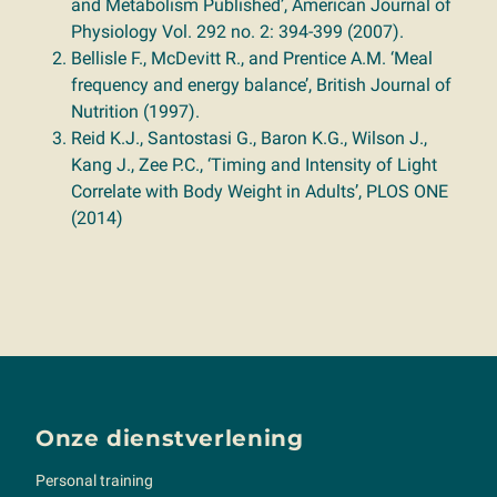
and Metabolism Published’, American Journal of
Physiology Vol. 292 no. 2: 394-399 (2007).
Bellisle F., McDevitt R., and Prentice A.M. ‘Meal
frequency and energy balance’, British Journal of
Nutrition (1997).
Reid K.J., Santostasi G., Baron K.G., Wilson J.,
Kang J., Zee P.C., ‘Timing and Intensity of Light
Correlate with Body Weight in Adults’, PLOS ONE
(2014)
Onze dienstverlening
Personal training