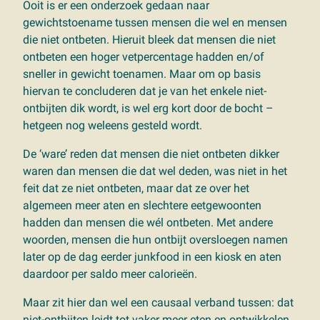
Ooit is er een onderzoek gedaan naar
gewichtstoename tussen mensen die wel en mensen
die niet ontbeten. Hieruit bleek dat mensen die niet
ontbeten een hoger vetpercentage hadden en/of
sneller in gewicht toenamen. Maar om op basis
hiervan te concluderen dat je van het enkele niet-
ontbijten dik wordt, is wel erg kort door de bocht –
hetgeen nog weleens gesteld wordt.
De ‘ware’ reden dat mensen die niet ontbeten dikker
waren dan mensen die dat wel deden, was niet in het
feit dat ze niet ontbeten, maar dat ze over het
algemeen meer aten en slechtere eetgewoonten
hadden dan mensen die wél ontbeten. Met andere
woorden, mensen die hun ontbijt oversloegen namen
later op de dag eerder junkfood in een kiosk en aten
daardoor per saldo meer calorieën.
Maar zit hier dan wel een causaal verband tussen: dat
niet-ontbijten leidt tot vaker meer eten en ontwikkelen