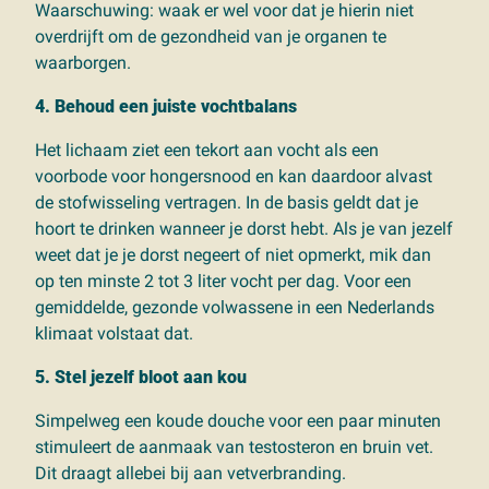
Waarschuwing: waak er wel voor dat je hierin niet
overdrijft om de gezondheid van je organen te
waarborgen.
4. Behoud een juiste vochtbalans
Het lichaam ziet een tekort aan vocht als een
voorbode voor hongersnood en kan daardoor alvast
de stofwisseling vertragen. In de basis geldt dat je
hoort te drinken wanneer je dorst hebt. Als je van jezelf
weet dat je je dorst negeert of niet opmerkt, mik dan
op ten minste 2 tot 3 liter vocht per dag. Voor een
gemiddelde, gezonde volwassene in een Nederlands
klimaat volstaat dat.
5. Stel jezelf bloot aan kou
Simpelweg een koude douche voor een paar minuten
stimuleert de aanmaak van testosteron en bruin vet.
Dit draagt allebei bij aan vetverbranding.