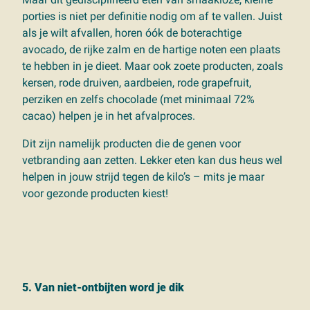
porties is niet per definitie nodig om af te vallen. Juist
als je wilt afvallen, horen óók de boterachtige
avocado, de rijke zalm en de hartige noten een plaats
te hebben in je dieet. Maar ook zoete producten, zoals
kersen, rode druiven, aardbeien, rode grapefruit,
perziken en zelfs chocolade (met minimaal 72%
cacao) helpen je in het afvalproces.
Dit zijn namelijk producten die de genen voor
vetbranding aan zetten. Lekker eten kan dus heus wel
helpen in jouw strijd tegen de kilo’s – mits je maar
voor gezonde producten kiest!
5. Van niet-ontbijten word je dik