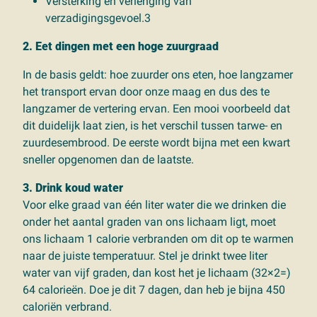
Versterking en verlenging van
verzadigingsgevoel.3
2. Eet dingen met een hoge zuurgraad
In de basis geldt: hoe zuurder ons eten, hoe langzamer
het transport ervan door onze maag en dus des te
langzamer de vertering ervan. Een mooi voorbeeld dat
dit duidelijk laat zien, is het verschil tussen tarwe- en
zuurdesembrood. De eerste wordt bijna met een kwart
sneller opgenomen dan de laatste.
3. Drink koud water
Voor elke graad van één liter water die we drinken die
onder het aantal graden van ons lichaam ligt, moet
ons lichaam 1 calorie verbranden om dit op te warmen
naar de juiste temperatuur. Stel je drinkt twee liter
water van vijf graden, dan kost het je lichaam (32×2=)
64 calorieën. Doe je dit 7 dagen, dan heb je bijna 450
caloriën verbrand.