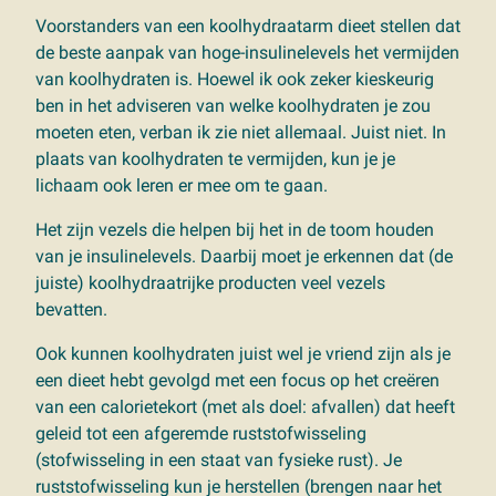
Voorstanders van een koolhydraatarm dieet stellen dat
de beste aanpak van hoge-insulinelevels het vermijden
van koolhydraten is. Hoewel ik ook zeker kieskeurig
ben in het adviseren van welke koolhydraten je zou
moeten eten, verban ik zie niet allemaal. Juist niet. In
plaats van koolhydraten te vermijden, kun je je
lichaam ook leren er mee om te gaan.
Het zijn vezels die helpen bij het in de toom houden
van je insulinelevels. Daarbij moet je erkennen dat (de
juiste) koolhydraatrijke producten veel vezels
bevatten.
Ook kunnen koolhydraten juist wel je vriend zijn als je
een dieet hebt gevolgd met een focus op het creëren
van een calorietekort (met als doel: afvallen) dat heeft
geleid tot een afgeremde ruststofwisseling
(stofwisseling in een staat van fysieke rust). Je
ruststofwisseling kun je herstellen (brengen naar het